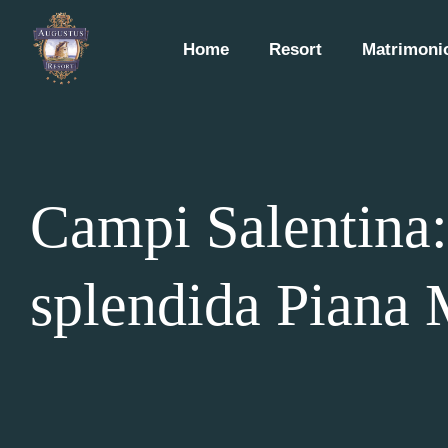
Home
Resort
Matrimonio
Campi Salentina:
splendida Piana 