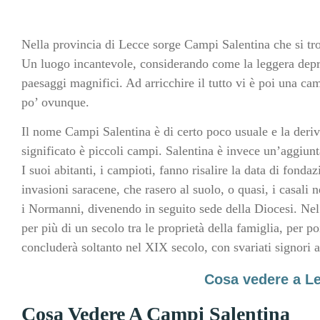
Nella provincia di Lecce sorge Campi Salentina che si t
Un luogo incantevole, considerando come la leggera depr
paesaggi magnifici. Ad arricchire il tutto vi è poi una ca
po’ ovunque.
Il nome Campi Salentina è di certo poco usuale e la deriva
significato è piccoli campi. Salentina è invece un’aggiunta
I suoi abitanti, i campioti, fanno risalire la data di fonda
invasioni saracene, che rasero al suolo, o quasi, i casali 
i Normanni, divenendo in seguito sede della Diocesi. Ne
per più di un secolo tra le proprietà della famiglia, per po
concluderà soltanto nel XIX secolo, con svariati signori a
Cosa vedere a Le
Cosa Vedere A Campi Salentina