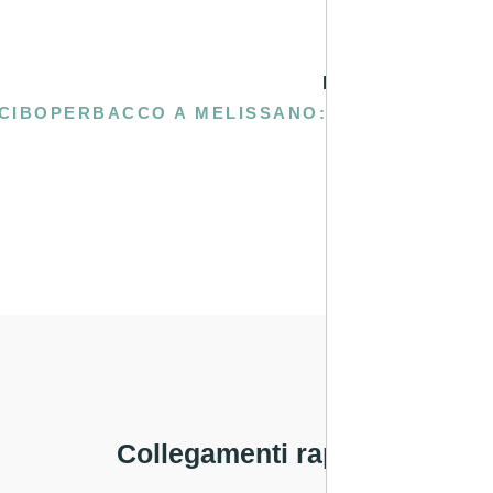
PROSSIMA
CIBOPERBACCO A MELISSANO: CULTURA ENOGASTRONOMICA DEL SALENTO
Collegamenti rapidi
Legale