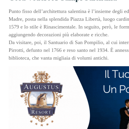
Punto fisso dell’architettura salentina è l’insieme degli edi
Madre, posta nella splendida Piazza Libertà, luogo cardine 
1579 e lo stile è Rinascimentale. In seguito, però, le form
aggiungendo decorazioni più elaborate e ricche.
Da visitare, poi, il Santuario di San Pompilio, al cui int
Pirrotti, defunto nel 1766 e reso santo nel 1934. È annes
biblioteca, che vanta migliaia di volumi antichi.