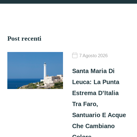
Post recenti
7 Agosto 2026
Santa Maria Di
Leuca: La Punta
Estrema D’Italia
Tra Faro,
Santuario E Acque
Che Cambiano