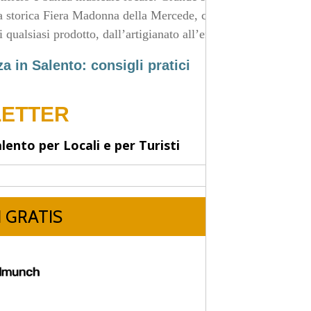
la storica Fiera Madonna della Mercede, che risale al
 qualsiasi prodotto, dall’artigianato all’enogastronomia.
 in Salento: consigli pratici