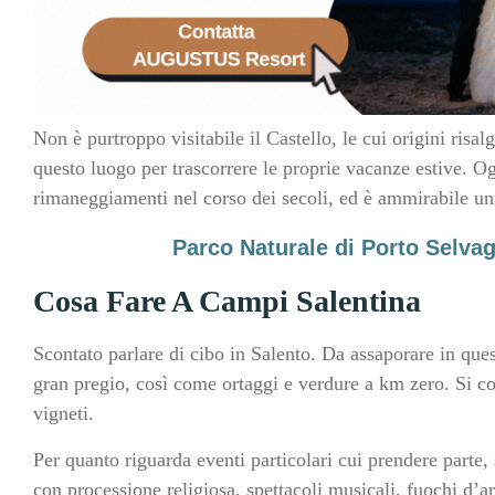
Non è purtroppo visitabile il Castello, le cui origini risa
questo luogo per trascorrere le proprie vacanze estive. O
rimaneggiamenti nel corso dei secoli, ed è ammirabile un
Parco Naturale di Porto Selvag
Cosa Fare A Campi Salentina
Scontato parlare di cibo in Salento. Da assaporare in quest
gran pregio, così come ortaggi e verdure a km zero. Si co
vigneti.
Per quanto riguarda eventi particolari cui prendere parte,
con processione religiosa, spettacoli musicali, fuochi d’a