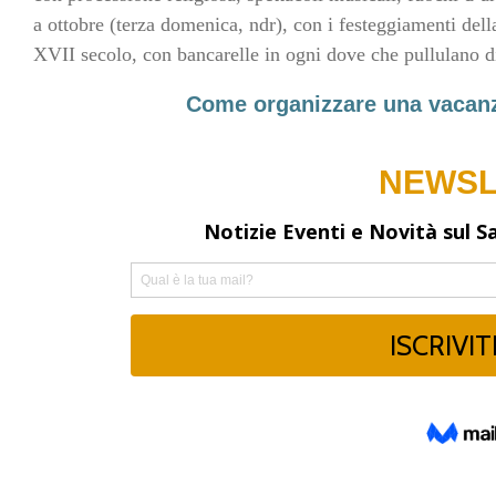
a ottobre (terza domenica, ndr), con i festeggiamenti del
XVII secolo, con bancarelle in ogni dove che pullulano di
Come organizzare una vacanza