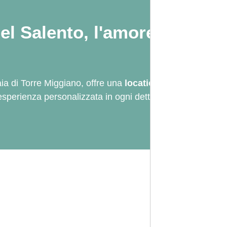
el Salento, l'amore merita 
ia di Torre Miggiano, offre una
location esclusiva sul 
sperienza personalizzata in ogni dettaglio.