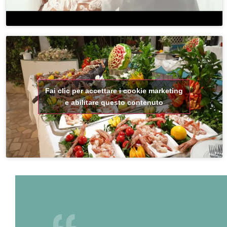
Fai clic per accettare i cookie marketing
e abilitare questo contenuto