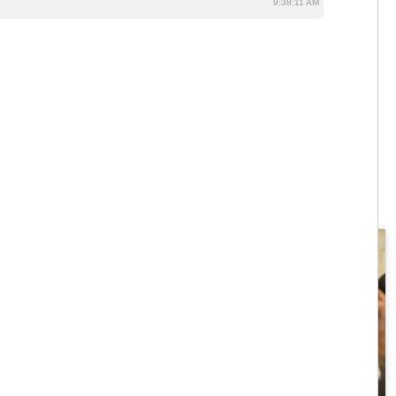
9:38:12 AM
le Parole
Fai clic per accettare i cookie marketing
e abilitare questo contenuto