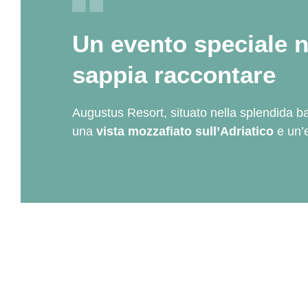
Un evento speciale n
sappia raccontare
Augustus Resort, situato nella splendida ba
una
vista mozzafiato sull’Adriatico
e un’e