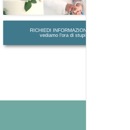
RICHIEDI INFORMAZIONI: Non
vediamo l'ora di stupirti