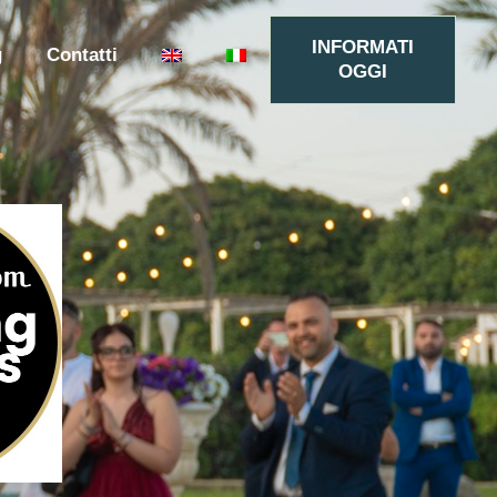
INFORMATI
g
Contatti
OGGI