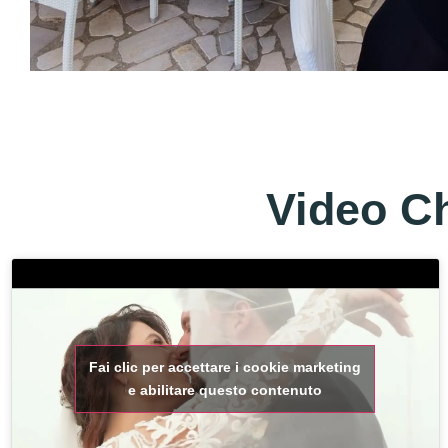
Video Ch
Fai clic per accettare i cookie marketing
e abilitare questo contenuto