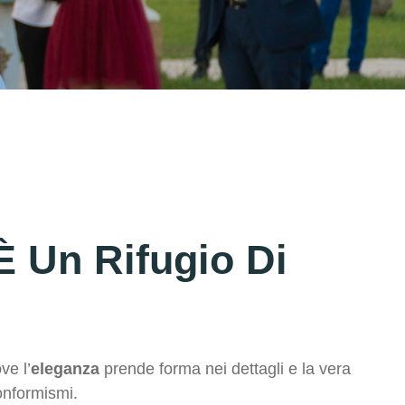
È Un Rifugio Di
ve l’
eleganza
prende forma nei dettagli e la vera
onformismi.