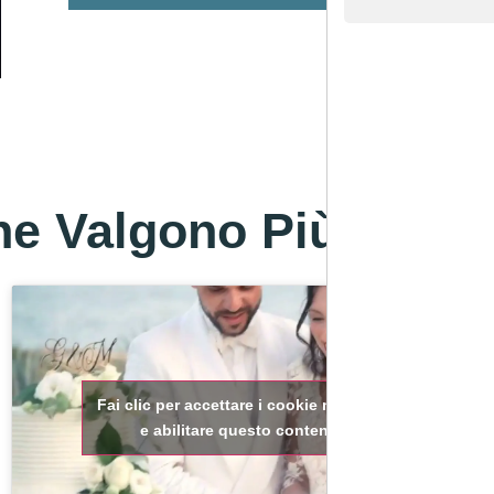
e Valgono Più Di Mil
Fai clic per accettare i cookie marketing
e abilitare questo contenuto