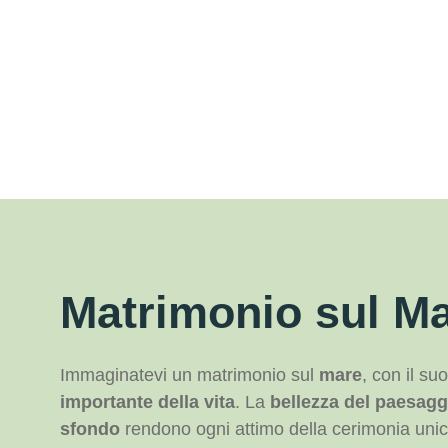
Matrimonio sul M
Immaginatevi un matrimonio sul
mare
, con il s
importante della vita
. La
bellezza del paesag
sfondo
rendono ogni attimo della cerimonia unico