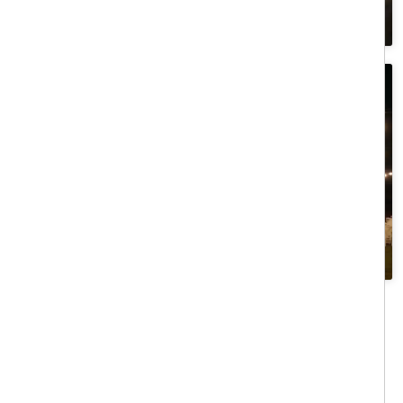
Fai clic per accettare i cookie marketing
e abilitare questo contenuto