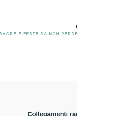
PROSSIMA
SAGRE E FESTE DA NON PERDERE, LUGLIO E AGOSTO IN SALENTO
Collegamenti rapidi
Legale