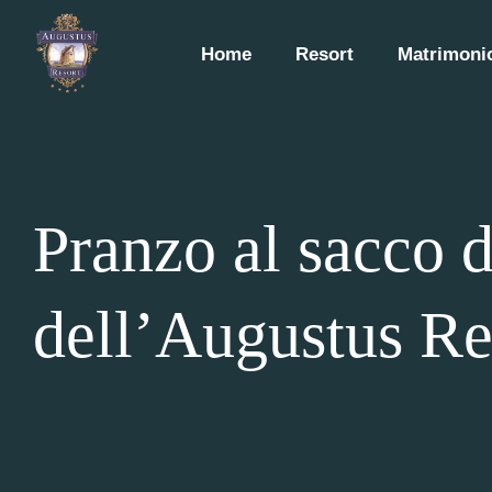
Home
Resort
Matrimonio
Pranzo al sacco d
dell’Augustus Re