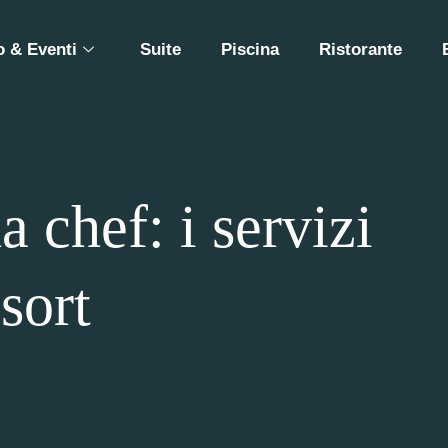
 & Eventi
Suite
Piscina
Ristorante
a chef: i servizi
sort