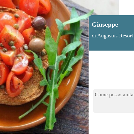
Giuseppe
di Augustus Resort
Come posso aiutar