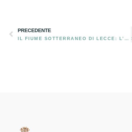
PRECEDENTE
IL FIUME SOTTERRANEO DI LECCE: L’ANTICA STORIA DELL’IDUME