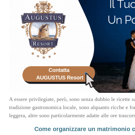
A essere privilegiate, però, sono senza dubbio le ricette s
tradizione gastronomica locale, sono alquanto ricche e fo
leggera, altre sono particolarmente adatte alle ore trascor
Come organizzare un matrimonio ci