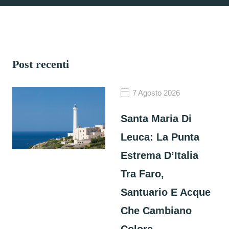
Post recenti
7 Agosto 2026
Santa Maria Di
Leuca: La Punta
Estrema D’Italia
Tra Faro,
Santuario E Acque
Che Cambiano