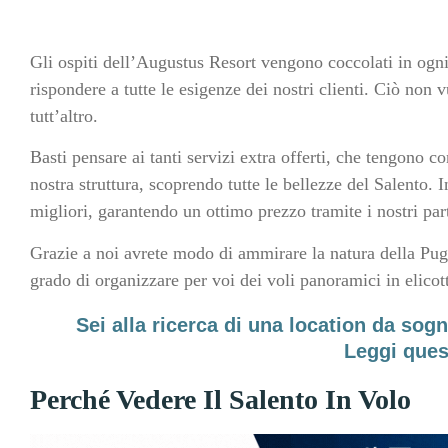
Gli ospiti dell’Augustus Resort vengono coccolati in ogni
rispondere a tutte le esigenze dei nostri clienti. Ciò non v
tutt’altro.
Basti pensare ai tanti servizi extra offerti, che tengono co
nostra struttura, scoprendo tutte le bellezze del Salento. 
migliori, garantendo un ottimo prezzo tramite i nostri pa
Grazie a noi avrete modo di ammirare la natura della Pugli
grado di organizzare per voi dei voli panoramici in elicot
Sei alla ricerca di una location da sog
Leggi ques
Perché Vedere Il Salento In Volo