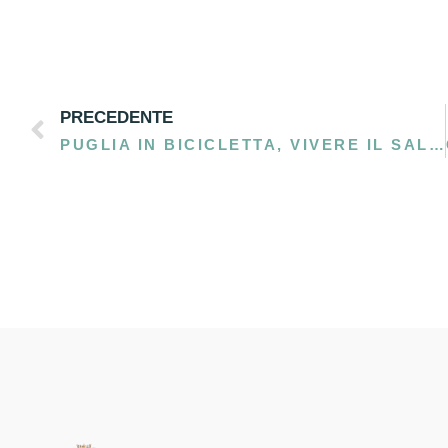
PRECEDENTE
PUGLIA IN BICICLETTA, VIVERE IL SALENTO IN MODO ALTERNATIVO