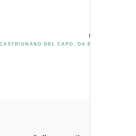
PROSSIMA
CASTRIGNANO DEL CAPO, DA BORGO TERRA ALLE DUE ANTICHE FRAZIONI: IL SALENTO CHE NON CONOSCI