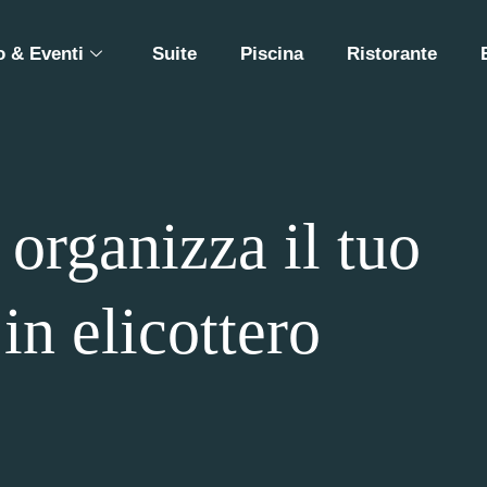
 & Eventi
Suite
Piscina
Ristorante
organizza il tuo
n elicottero