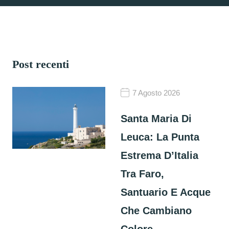
Post recenti
7 Agosto 2026
Santa Maria Di
Leuca: La Punta
Estrema D’Italia
Tra Faro,
Santuario E Acque
Che Cambiano