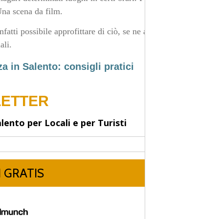
Una scena da film.
nfatti possibile approfittare di ciò, se ne avesse bisogno,
ali.
 in Salento: consigli pratici