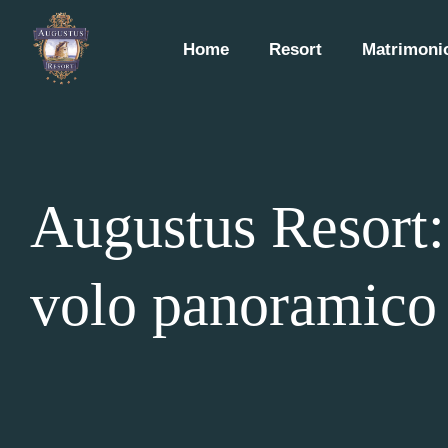
Home
Resort
Matrimonio
Augustus Resort: 
volo panoramico i