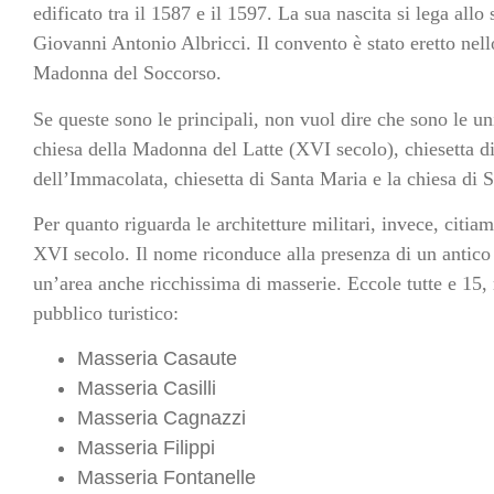
edificato tra il 1587 e il 1597. La sua nascita si lega all
Giovanni Antonio Albricci. Il convento è stato eretto nell
Madonna del Soccorso.
Se queste sono le principali, non vuol dire che sono le un
chiesa della Madonna del Latte (XVI secolo), chiesetta di
dell’Immacolata, chiesetta di Santa Maria e la chiesa di
Per quanto riguarda le architetture militari, invece, citia
XVI secolo. Il nome riconduce alla presenza di un antico
un’area anche ricchissima di masserie. Eccole tutte e 15,
pubblico turistico:
Masseria Casaute
Masseria Casilli
Masseria Cagnazzi
Masseria Filippi
Masseria Fontanelle