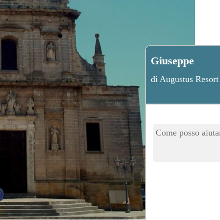
Giuseppe
di Augustus Resort
Come posso aiutar