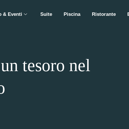
 & Eventi
Suite
Piscina
Ristorante
 un tesoro nel
o