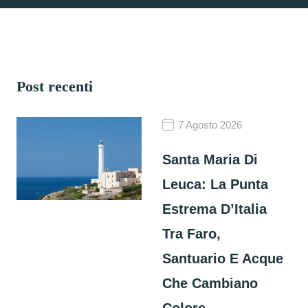
Post recenti
7 Agosto 2026
Santa Maria Di
Leuca: La Punta
Estrema D’Italia
Tra Faro,
Santuario E Acque
Che Cambiano