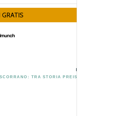
PROSSIMA
SCORRANO: TRA STORIA PREISTORICA, CAVE DA VISITARE ED EDIFICI DI PREGIO