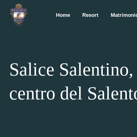
Home
Resort
Matrimonio
Salice Salentino,
centro del Salent