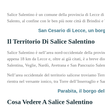
Salice Salentino è un comune della provincia di Lecce di 8
Salento, al confine con le ben più note città di Brindisi e
San Cesario di Lecce, un bor
Il Territorio Di Salice Salentino
Salice Salentino è nell’area nord-occidentale della provin
appena 18 km da Lecce e, oltre ai già citati, è a breve d
Salentina, Veglie, Nardò, Avetrana e San Pancrazio Salen
Nell’area occidentale del territorio salicese troviamo Ter
rientra nel versante ionico, tra Torre dell’Inserraglio e S
Parabita, il borgo del
Cosa Vedere A Salice Salentino