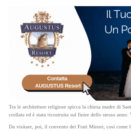
Tra le architetture religiose spicca la chiesa madre di Sa
crollata ed è stata ricostruita sul finire dello stesso anno.
Da visitare, poi, il convento dei Frati Minori, così come l