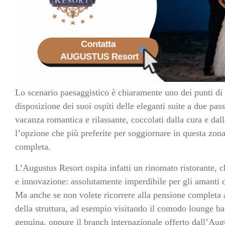
Lo scenario paesaggistico è chiaramente uno dei punti di 
disposizione dei suoi ospiti delle eleganti suite a due pass
vacanza romantica e rilassante, coccolati dalla cura e dalla
l’opzione che più preferite per soggiornare in questa zo
completa.
L’Augustus Resort ospita infatti un rinomato ristorante, c
e innovazione: assolutamente imperdibile per gli amanti d
Ma anche se non volete ricorrere alla pensione completa a
della struttura, ad esempio visitando il comodo lounge b
genuina, oppure il branch internazionale offerto dall’Aug