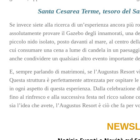
Santa Cesarea Terme, tesoro del Sa
Se invece siete alla ricerca di un’esperienza ancora più 
assolutamente provare il Gazebo degli innamorati, una dell
piccolo nido isolato, posto davanti al mare, al centro del
cui consumare una cena a lume di candela in un paesaggi
anche condividere un qualsiasi altro evento importante del
E, sempre parlando di matrimoni, se l’Augustus Resort vi
Questa struttura è perfettamente attrezzata per ospitare 
in ogni aspetto di questa esperienza. Dalla celebrazione de
fino al rinfresco e alla successiva festa nel ricco salone 
sia l’idea che avete, l’Augustus Resort è ciò che fa per vo