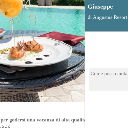
Giuseppe
di Augustus Resort
Come posso aiutar
per godersi una vacanza di alta qualità nel cuore del
ibili.