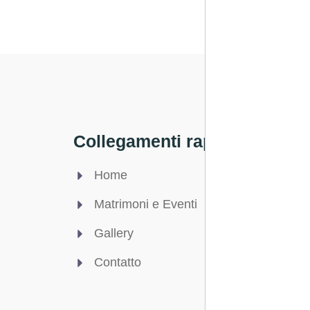
Collegamenti rapidi
Legale
Home
Privac
Matrimoni e Eventi
Condizi
Gallery
Cookie
Contatto