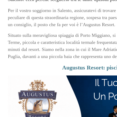
Per il vostro soggiorno in Salento, assicuratevi di trovare 
peculiare di questa straordinaria regione, sospesa tra pae
un consiglio, il posto che fa per voi è l’Augustus Resort.
Situato sulla meravigliosa spiaggia di Porto Miggiano, si
Terme, piccola e caratteristica località termale frequentat
minuti dal resort. Siamo nella zona in cui il Mare Adriati
Puglia, davanti a una piccola baia che rappresenta uno dei 
Augustus Resort: pisci