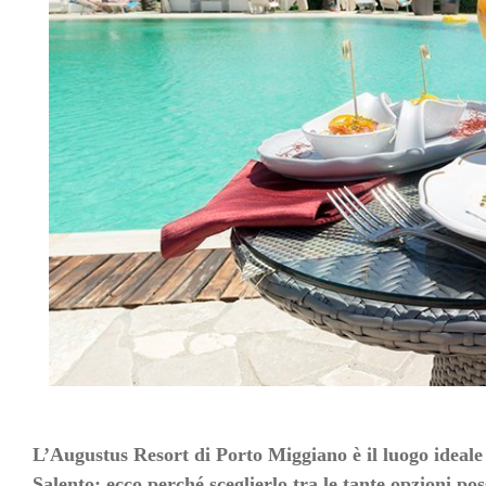
L’Augustus Resort di Porto Miggiano è il luogo ideale 
Salento: ecco perché sceglierlo tra le tante opzioni poss