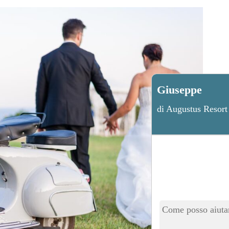
Giuseppe
di Augustus Resort
Come posso aiutar