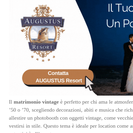
Il
matrimonio vintage
è perfetto per chi ama le atmosfere
’50 o ’70, scegliendo decorazioni, abiti e musica che ric
allestire un photobooth con oggetti vintage, come vecchie 
vestirsi in stile. Questo tema è ideale per location come 