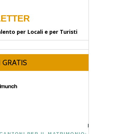
PROSSIMA
CANZONI PER IL MATRIMONIO: LA COLONNA SONORA PERFETTA PER IL TUO GIORNO SPECIALE