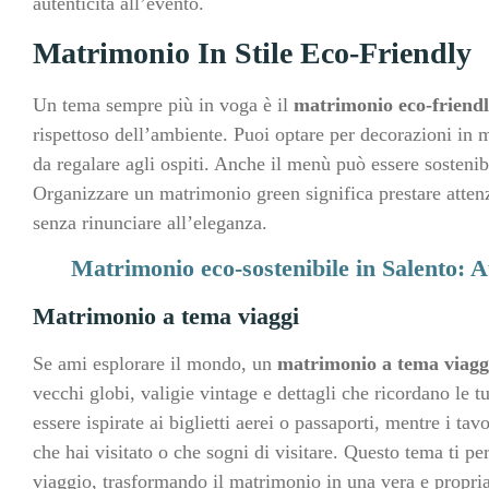
autenticità all’evento.
Matrimonio In Stile Eco-Friendly
Un tema sempre più in voga è il
matrimonio eco-friend
rispettoso dell’ambiente. Puoi optare per decorazioni in m
da regalare agli ospiti. Anche il menù può essere sostenib
Organizzare un matrimonio green significa prestare atten
senza rinunciare all’eleganza.
Matrimonio eco-sostenibile in Salento: A
Matrimonio a tema viaggi
Se ami esplorare il mondo, un
matrimonio a tema viagg
vecchi globi, valigie vintage e dettagli che ricordano le t
essere ispirate ai biglietti aerei o passaporti, mentre i ta
che hai visitato o che sogni di visitare. Questo tema ti pe
viaggio, trasformando il matrimonio in una vera e propri