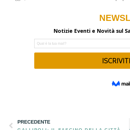
PRECEDENTE
GALLIPOLI: IL FASCINO DELLA CITTÀ VECCHIA TRA MARE E CULTURA