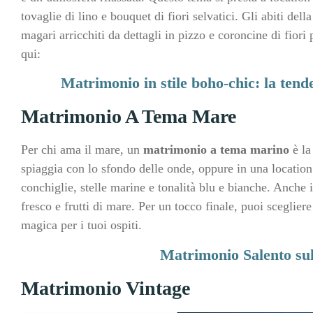
tovaglie di lino e bouquet di fiori selvatici. Gli abiti del
magari arricchiti da dettagli in pizzo e coroncine di fior
qui:
Matrimonio in stile boho-chic: la tend
Matrimonio A Tema Mare
Per chi ama il mare, un
matrimonio a tema marino
è la
spiaggia con lo sfondo delle onde, oppure in una locatio
conchiglie, stelle marine e tonalità blu e bianche. Anche 
fresco e frutti di mare. Per un tocco finale, puoi sceglie
magica per i tuoi ospiti.
Matrimonio Salento sul
Matrimonio Vintage