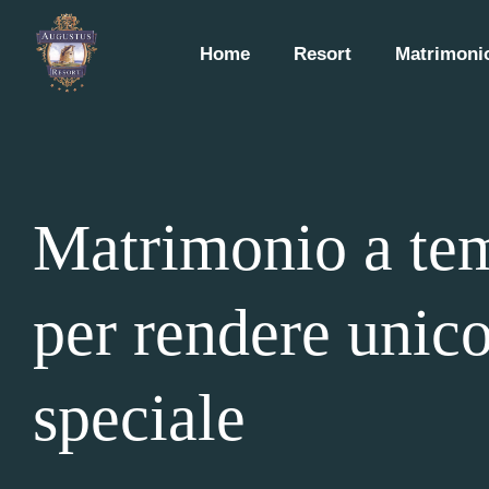
Home
Resort
Matrimonio
Matrimonio a tem
per rendere unico
speciale