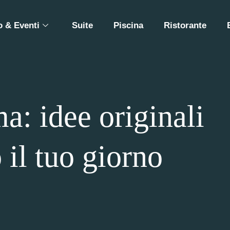
 & Eventi
Suite
Piscina
Ristorante
a: idee originali
 il tuo giorno