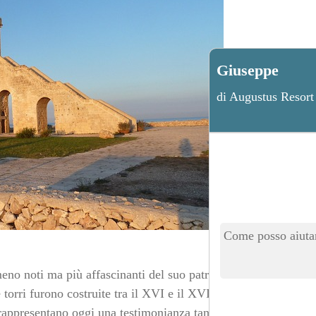
Giuseppe
di Augustus Resort
Come posso aiutar
 meno noti ma più affascinanti del suo patrimonio
 torri furono costruite tra il XVI e il XVII secolo per
e rappresentano oggi una testimonianza tangibile del