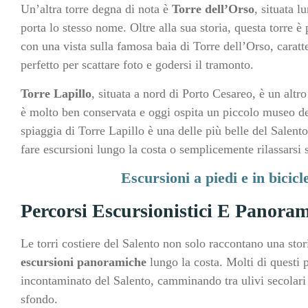
Un’altra torre degna di nota è
Torre dell’Orso
, situata l
porta lo stesso nome. Oltre alla sua storia, questa torre 
con una vista sulla famosa baia di Torre dell’Orso, caratte
perfetto per scattare foto e godersi il tramonto.
Torre Lapillo
, situata a nord di Porto Cesareo, è un altro
è molto ben conservata e oggi ospita un piccolo museo dedi
spiaggia di Torre Lapillo è una delle più belle del Salento
fare escursioni lungo la costa o semplicemente rilassarsi s
Escursioni a piedi e in bicic
Percorsi Escursionistici E Panoram
Le torri costiere del Salento non solo raccontano una stor
escursioni panoramiche
lungo la costa. Molti di questi p
incontaminato del Salento, camminando tra ulivi secolari
sfondo.