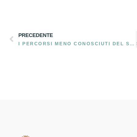
PRECEDENTE
I PERCORSI MENO CONOSCIUTI DEL SALENTO: ESPLORAZIONI FUORI DAI SOLITI ITINERARI