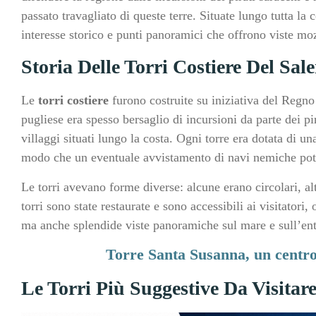
passato travagliato di queste terre. Situate lungo tutta la 
interesse storico e punti panoramici che offrono viste moz
Storia Delle Torri Costiere Del Sal
Le
torri costiere
furono costruite su iniziativa del Regno
pugliese era spesso bersaglio di incursioni da parte dei pir
villaggi situati lungo la costa. Ogni torre era dotata di un
modo che un eventuale avvistamento di navi nemiche pot
Le torri avevano forme diverse: alcune erano circolari, alt
torri sono state restaurate e sono accessibili ai visitatori
ma anche splendide viste panoramiche sul mare e sull’ent
Torre Santa Susanna, un centro 
Le Torri Più Suggestive Da Visitar