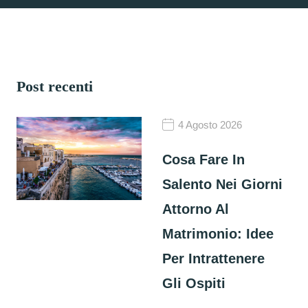
Post recenti
4 Agosto 2026
Cosa Fare In
Salento Nei Giorni
Attorno Al
Matrimonio: Idee
Per Intrattenere
Gli Ospiti