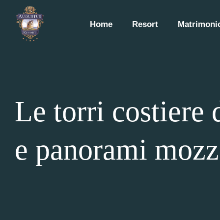
Home
Resort
Matrimonio
Le torri costiere 
e panorami mozz