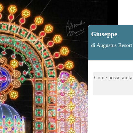
Giuseppe
di Augustus Resort
Come posso aiutar