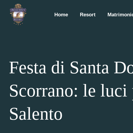
Home
Resort
Matrimonio
Festa di Santa D
Scorrano: le luci 
Salento