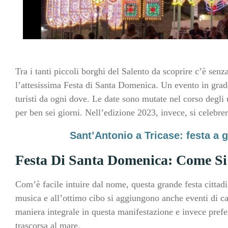
Tra i tanti piccoli borghi del Salento da scoprire c’è sen
l’attesissima Festa di Santa Domenica. Un evento in grado 
turisti da ogni dove. Le date sono mutate nel corso degli 
per ben sei giorni. Nell’edizione 2023, invece, si celebre
Sant’Antonio a Tricase: festa a 
Festa Di Santa Domenica: Come Si
Com’è facile intuire dal nome, questa grande festa cittadin
musica e all’ottimo cibo si aggiungono anche eventi di car
maniera integrale in questa manifestazione e invece prefe
trascorsa al mare.