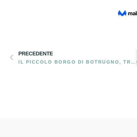
PRECEDENTE
IL PICCOLO BORGO DI BOTRUGNO, TRA ULIVI SECOLARI E STORIA