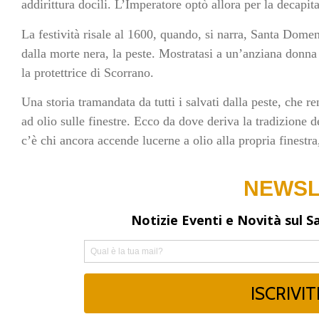
addirittura docili. L’Imperatore optò allora per la decapit
La festività risale al 1600, quando, si narra, Santa Domen
dalla morte nera, la peste. Mostratasi a un’anziana donna
la protettrice di Scorrano.
Una storia tramandata da tutti i salvati dalla peste, che
ad olio sulle finestre. Ecco da dove deriva la tradizione d
c’è chi ancora accende lucerne a olio alla propria finestra,