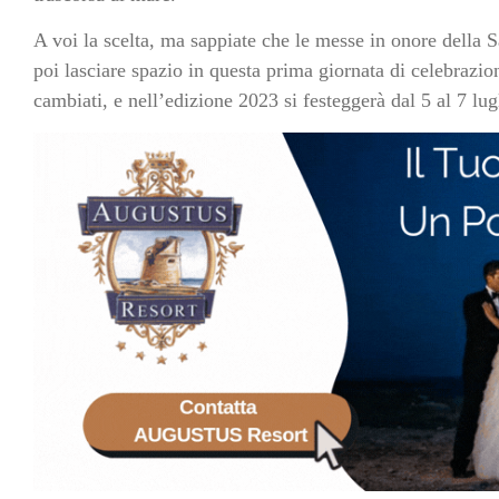
A voi la scelta, ma sappiate che le messe in onore della S
poi lasciare spazio in questa prima giornata di celebrazio
cambiati, e nell’edizione 2023 si festeggerà dal 5 al 7 lug