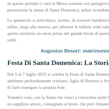
In questo periodo ci sarà la Messa solenne con panegirico
processione la statua di Santa Domenica, infine ricondotta
Lo spettacolo si arricchisce, inoltre, di concerti bandist
infine, largo alla musica, per allietare le infinite notti s
questo territorio un mese prima del grande boom di preno
soldi.
Augustus Resort: matrimonio 
Festa Di Santa Domenica: La Stori
Dal 5 al 7 luglio 2023 si celebra la Festa di Santa Domen
ambiente profondamente cristiano, figlia di Doroteo e Arse
di farle rinnegare la propria fede.
Tentativi vani, con la Santa che riuscì a convertire molti l
un supplizio atroce, consegnata ai leoni, che però rimase