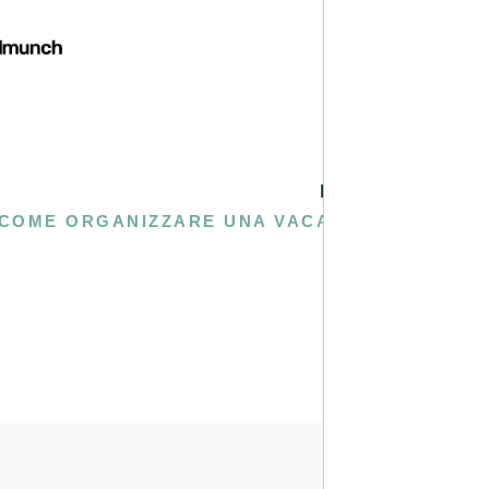
PROSSIMA
COME ORGANIZZARE UNA VACANZA IN SALENTO: CONSIGLI PRATICI