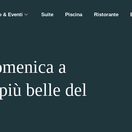
 & Eventi
Suite
Piscina
Ristorante
omenica a
più belle del