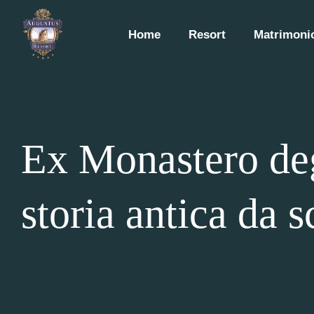
Home
Resort
Matrimonio
Ex Monastero deg
storia antica da s