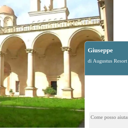
Giuseppe
di Augustus Resort
Come posso aiutar