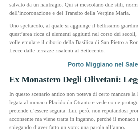
salvato da un naufragio. Qui si mescolano due stili, norm
dell’incoronazione e del Transito della Vergine Maria.
Uno spettacolo, al quale si aggiunge il bellissimo giardin
quest’area ricca di elementi aggiunti nel corso dei secol
volle emulare il ciborio della Basilica di San Pietro a Ro
Lecce dalle terrazze risalenti al Settecento.
Porto Miggiano nel Sale
Ex Monastero Degli Olivetani: Le
In questo scenario antico non poteva di certo mancare la
legata al monaco Placido da Otranto e vede come protagoni
pretende d’essere seguita. Lui, però, non reputandosi pro
acconsente ma viene tratta in inganno, perché il monaco 
spiegando d’aver fatto un voto: una parola all’anno.