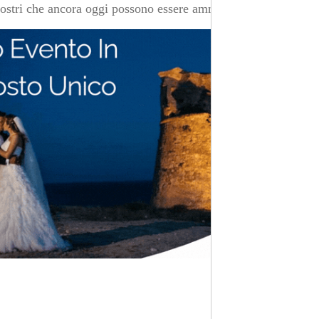
hiostri che ancora oggi possono essere ammirati.