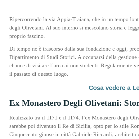
Ripercorrendo la via Appia-Traiana, che in un tempo lont
degli Olivetani. Al suo interno si mescolano storia e leg
proprio fascino.
Di tempo ne è trascorso dalla sua fondazione e oggi, prec
Dipartimento di Studi Storici. A occuparsi della gestione
chance di visitare l’area ai non studenti. Regolarmente ve
il passato di questo luogo.
Cosa vedere a Le
Ex Monastero Degli Olivetani: Sto
Realizzato tra il 1171 e il 1174, l’ex Monastero degli Oli
sarebbe poi divenuto il Re di Sicilia, optò per lo stile 
Cinquecento giunse in città Gabriele Riccardi, architetto e