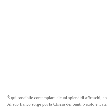
È qui possibile contemplare alcuni splendidi affreschi, a
Al suo fianco sorge poi la Chiesa dei Santi Nicolò e Catal