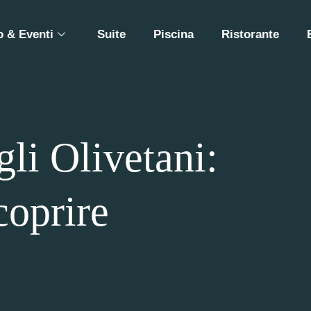
 & Eventi
Suite
Piscina
Ristorante
li Olivetani:
coprire