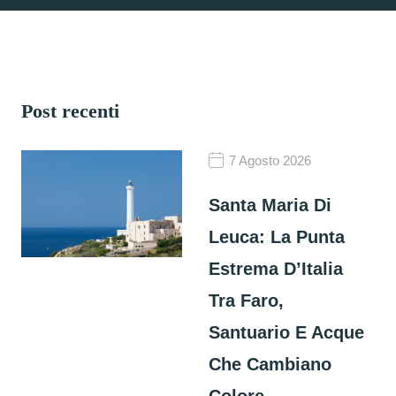
Post recenti
7 Agosto 2026
Santa Maria Di
Leuca: La Punta
Estrema D’Italia
Tra Faro,
Santuario E Acque
Che Cambiano