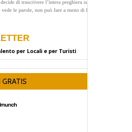
decide di trascrivere l’intera preghiera sulle colonne del
vede le parole, non può fare a meno di leggerle tutte,