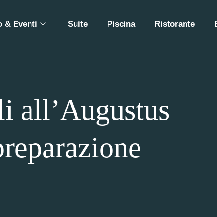
 & Eventi
Suite
Piscina
Ristorante
li all’Augustus
 preparazione