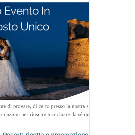
 di provare, di certo presso la nostra struttura, ma
ormazioni per riuscire a cucinare da sé questa ricetta
 Resort: ricetta e preparazione