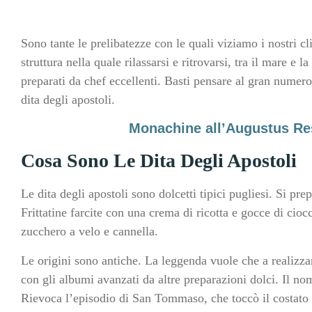
Sono tante le prelibatezze con le quali viziamo i nostri c
struttura nella quale rilassarsi e ritrovarsi, tra il mare 
preparati da chef eccellenti. Basti pensare al gran numero
dita degli apostoli.
Monachine all’Augustus Res
Cosa Sono Le Dita Degli Apostoli
Le dita degli apostoli sono dolcetti tipici pugliesi. Si pr
Frittatine farcite con una crema di ricotta e gocce di cioc
zucchero a velo e cannella.
Le origini sono antiche. La leggenda vuole che a realizza
con gli albumi avanzati da altre preparazioni dolci. Il no
Rievoca l’episodio di San Tommaso, che toccò il costato di