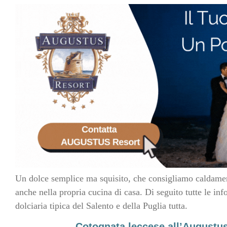
Un dolce semplice ma squisito, che consigliamo caldamente
anche nella propria cucina di casa. Di seguito tutte le inf
dolciaria tipica del Salento e della Puglia tutta.
Cotognata leccese all’Augustus