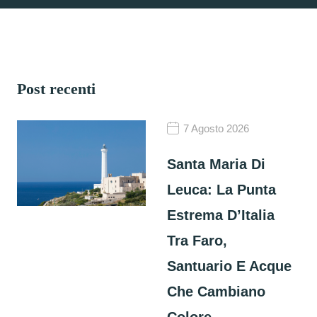
Post recenti
7 Agosto 2026
Santa Maria Di
Leuca: La Punta
Estrema D’Italia
Tra Faro,
Santuario E Acque
Che Cambiano