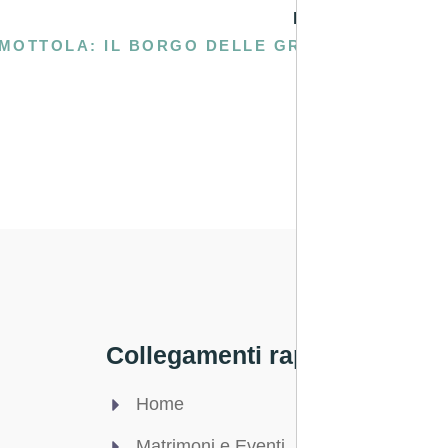
PROSSIMA
MOTTOLA: IL BORGO DELLE GROTTE DI DIO
Collegamenti rapidi
Legale
Home
Privac
Matrimoni e Eventi
Condizi