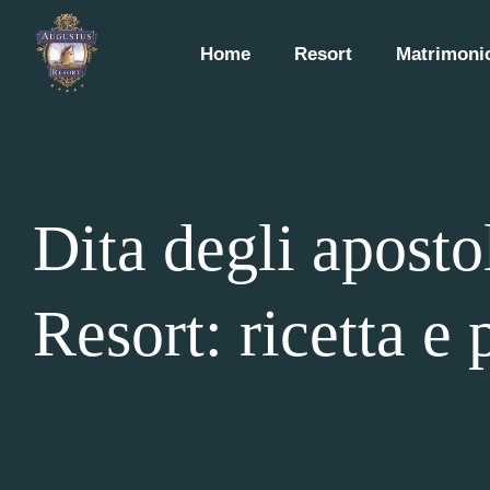
Home
Resort
Matrimonio
Dita degli aposto
Resort: ricetta e