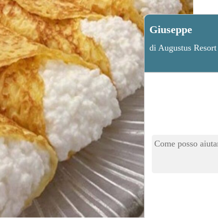
Giuseppe
di Augustus Resort
Come posso aiutar