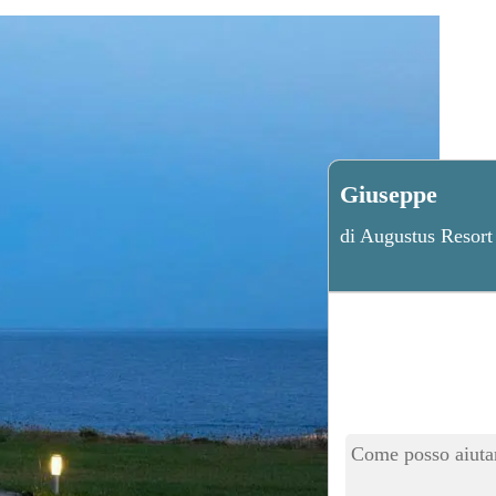
Giuseppe
di Augustus Resort
Come posso aiutar