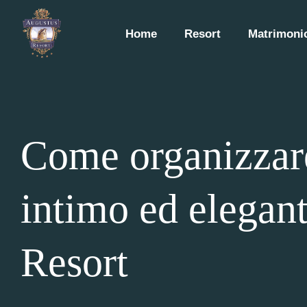
Home
Resort
Matrimonio
Come organizzar
intimo ed elegan
Resort