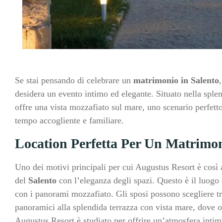
Se stai pensando di celebrare un
matrimonio in Salento
desidera un evento intimo ed elegante. Situato nella sple
offre una vista mozzafiato sul mare, uno scenario perfett
tempo accogliente e familiare.
Location Perfetta Per Un Matrimo
Uno dei motivi principali per cui Augustus Resort è così a
del
Salento
con l’eleganza degli spazi. Questo è il luogo 
con i panorami mozzafiato. Gli sposi possono scegliere tr
panoramici alla splendida terrazza con vista mare, dove o
Augustus Resort è studiato per offrire un’atmosfera intima