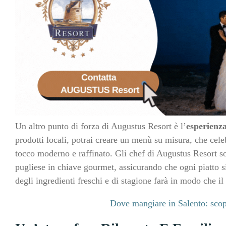
Un altro punto di forza di Augustus Resort è l’
esperienza
prodotti locali, potrai creare un menù su misura, che celeb
tocco moderno e raffinato. Gli chef di Augustus Resort son
pugliese in chiave gourmet, assicurando che ogni piatto sia
degli ingredienti freschi e di stagione farà in modo che 
Dove mangiare in Salento: scopr