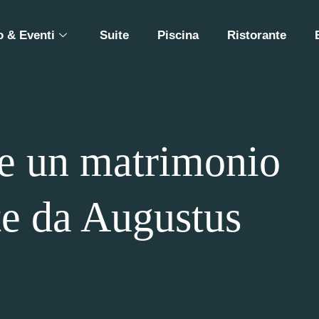
 & Eventi
Suite
Piscina
Ristorante
e un matrimonio
te da Augustus