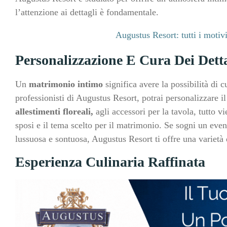
l’attenzione ai dettagli è fondamentale.
Augustus Resort: tutti i motiv
Personalizzazione E Cura Dei Dett
Un
matrimonio intimo
significa avere la possibilità di 
professionisti di Augustus Resort, potrai personalizzare il
allestimenti floreali,
agli accessori per la tavola, tutto v
sposi e il tema scelto per il matrimonio. Se sogni un eve
lussuosa e sontuosa, Augustus Resort ti offre una varietà d
Esperienza Culinaria Raffinata