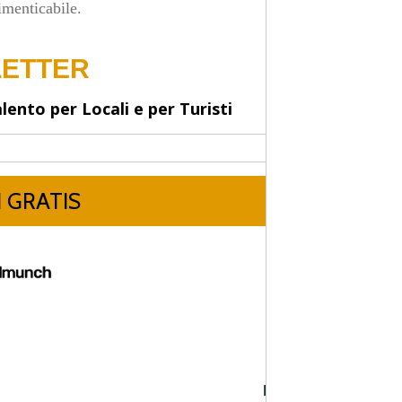
imenticabile.
PROSSIMA