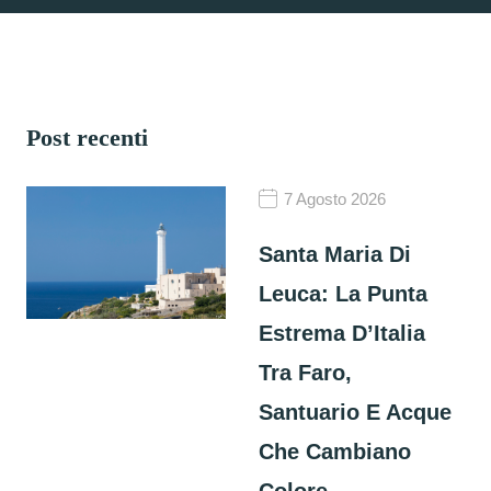
Post recenti
7 Agosto 2026
Santa Maria Di
Leuca: La Punta
Estrema D’Italia
Tra Faro,
Santuario E Acque
Che Cambiano