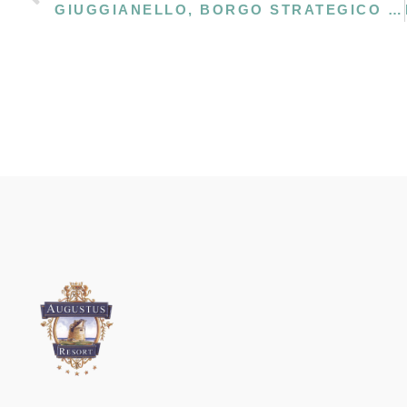
GIUGGIANELLO, BORGO STRATEGICO PER VISITARE IL SALENTO