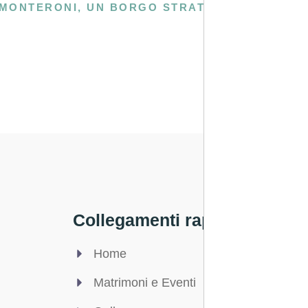
MONTERONI, UN BORGO STRATEGICO PER VISITARE LECCE E NON SOLO
Collegamenti rapidi
Legale
Home
Privac
Matrimoni e Eventi
Condizi