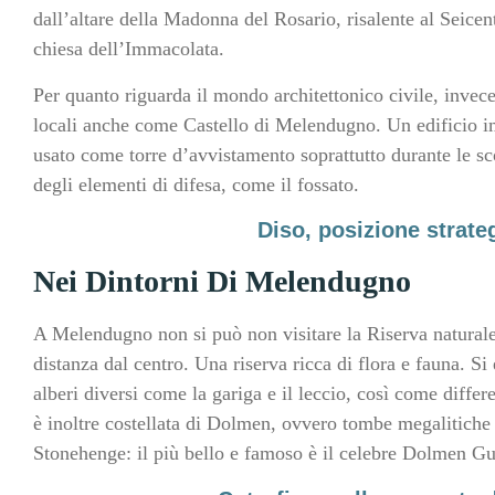
dall’altare della Madonna del Rosario, risalente al Seicen
chiesa dell’Immacolata.
Per quanto riguarda il mondo architettonico civile, inve
locali anche come Castello di Melendugno. Un edificio imp
usato come torre d’avvistamento soprattutto durante le sc
degli elementi di difesa, come il fossato.
Diso, posizione strate
Nei Dintorni Di Melendugno
A Melendugno non si può non visitare la Riserva natural
distanza dal centro. Una riserva ricca di flora e fauna. Si
alberi diversi come la gariga e il leccio, così come differ
è inoltre costellata di Dolmen, ovvero tombe megalitiche 
Stonehenge: il più bello e famoso è il celebre Dolmen Gu