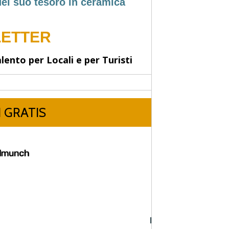
del suo tesoro in ceramica
PROSSIMA