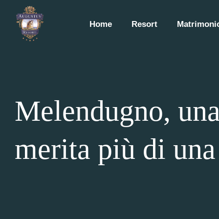
Home
Resort
Matrimonio
Melendugno, una 
merita più di una 