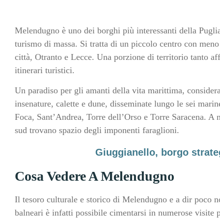
Melendugno è uno dei borghi più interessanti della Puglia
turismo di massa. Si tratta di un piccolo centro con meno 
città, Otranto e Lecce. Una porzione di territorio tanto af
itinerari turistici.
Un paradiso per gli amanti della vita marittima, conside
insenature, calette e dune, disseminate lungo le sei mar
Foca, Sant’Andrea, Torre dell’Orso e Torre Saracena. A n
sud trovano spazio degli imponenti faraglioni.
Giuggianello, borgo strateg
Cosa Vedere A Melendugno
Il tesoro culturale e storico di Melendugno e a dir poco no
balneari è infatti possibile cimentarsi in numerose visite p