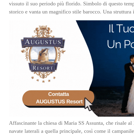
vissuto il suo periodo più florido. Simbolo di questo temp
storico e vanta un magnifico stile barocco. Una struttura
Affascinante la chiesa di Maria SS Assunta, che risale a
navate laterali a quella principale, così come il campanil