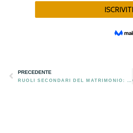
PRECEDENTE
RUOLI SECONDARI DEL MATRIMONIO: DAMIGELLE, PAGGETTI E GENITORI DEGLI SPOSI