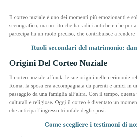
Il corteo nuziale è uno dei momenti più emozionanti e so
scenografica, ma un rito che ha radici antiche e che porta
partecipa ha un ruolo preciso, che contribuisce a rendere 
Ruoli secondari del matrimonio: damig
Origini Del Corteo Nuziale
Il corteo nuziale affonda le sue origini nelle cerimonie rel
Roma, la sposa era accompagnata da parenti e amici in un
passaggio da una famiglia all’altra. Con il tempo, questa u
culturali e religiose. Oggi il corteo è diventato un momen
che anticipa l’ingresso trionfale degli sposi.
Come scegliere i testimoni di noz