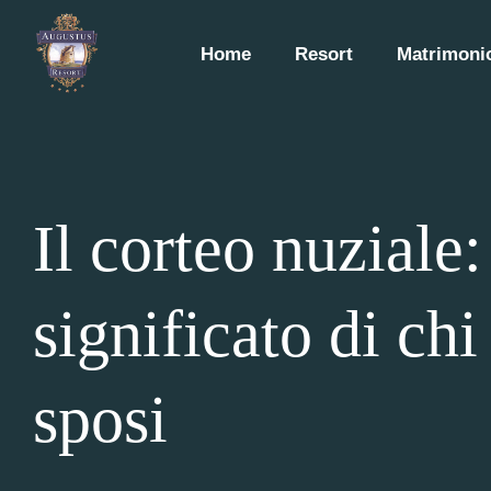
Home
Resort
Matrimonio
Il corteo nuziale:
significato di ch
sposi