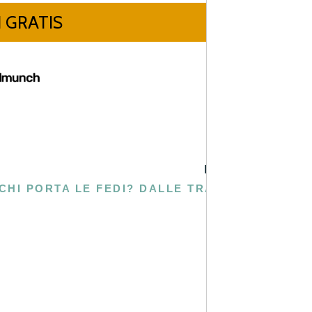
PROSSIMA
CHI PORTA LE FEDI? DALLE TRADIZIONI ANTICHE ALLE SCELTE MODERNE