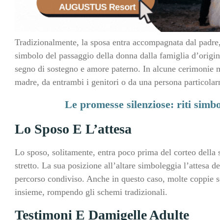
Tradizionalmente, la sposa entra accompagnata dal padre,
simbolo del passaggio della donna dalla famiglia d’origin
segno di sostegno e amore paterno. In alcune cerimonie m
madre, da entrambi i genitori o da una persona particolar
Le promesse silenziose: riti simb
Lo Sposo E L’attesa
Lo sposo, solitamente, entra poco prima del corteo della
stretto. La sua posizione all’altare simboleggia l’attesa 
percorso condiviso. Anche in questo caso, molte coppie 
insieme, rompendo gli schemi tradizionali.
Testimoni E Damigelle Adulte