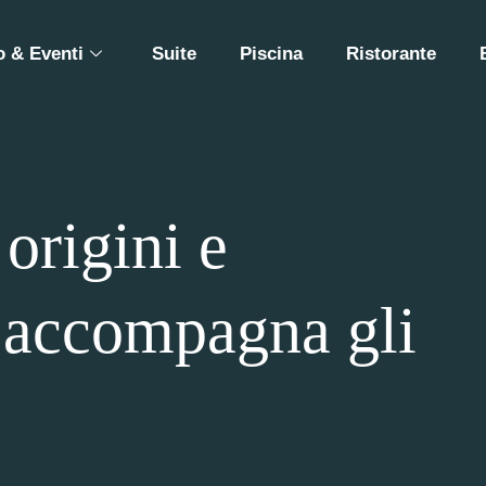
 & Eventi
Suite
Piscina
Ristorante
 origini e
i accompagna gli