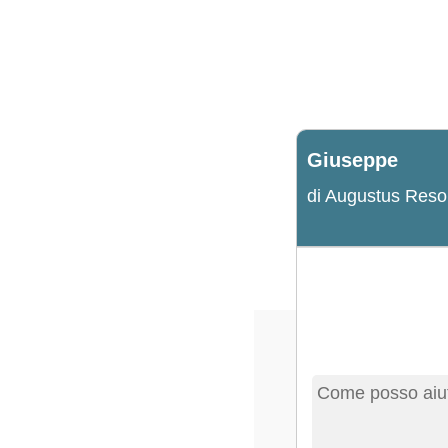
Giuseppe
di Augustus Reso
Come posso aiut