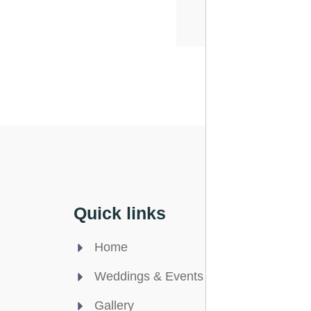
Quick links
Legal
Home
Privac
Weddings & Events
Terms 
Gallery
Cookie