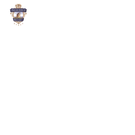
Home
Resort
Weddin
Contatti