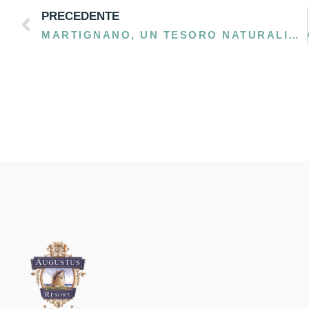
PRECEDENTE
MARTIGNANO, UN TESORO NATURALISTICO: ALLA SCOPERTA DEL CARNEVALE DELLA GRECIA SALENTINA