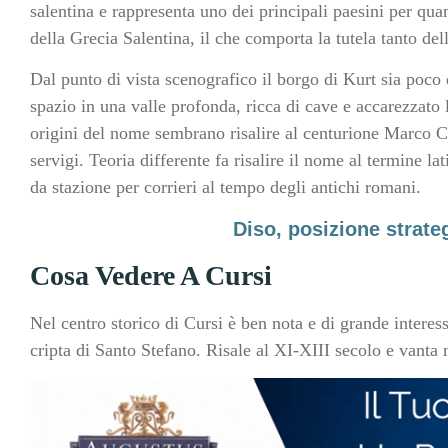
salentina e rappresenta uno dei principali paesini per quan
della Grecia Salentina, il che comporta la tutela tanto del
Dal punto di vista scenografico il borgo di Kurt sia poco 
spazio in una valle profonda, ricca di cave e accarezzato 
origini del nome sembrano risalire al centurione Marco Cu
servigi. Teoria differente fa risalire il nome al termine 
da stazione per corrieri al tempo degli antichi romani.
Diso, posizione strate
Cosa Vedere A Cursi
Nel centro storico di Cursi è ben nota e di grande interesse
cripta di Santo Stefano. Risale al XI-XIII secolo e vanta