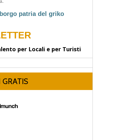
a.
borgo patria del griko