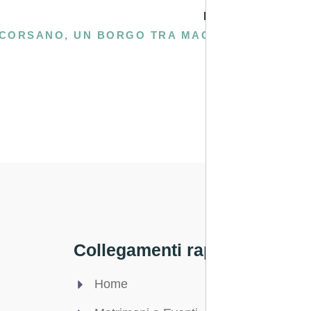
PROSSIMA
CORSANO, UN BORGO TRA MACCHIA MEDITERRANEA E PROFUMO DI MIRTO
Collegamenti rapidi
Legale
Home
Privac