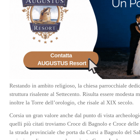
Restando in ambito religioso, la chiesa parrocchiale dedic
struttura risalente al Settecento. Risulta essere modesta ma
inoltre la Torre dell’orologio, che risale al XIX secolo.
Corsia un gran valore anche dal punto di vista archeologico
quelli più citati troviamo Croce di Bagnolo e Croce delle 
la strada provinciale che porta da Cursi a Bagnolo del Sa