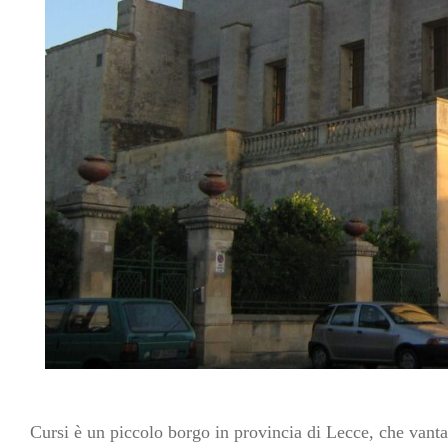
Cursi è un piccolo borgo in provincia di Lecce, che vanta