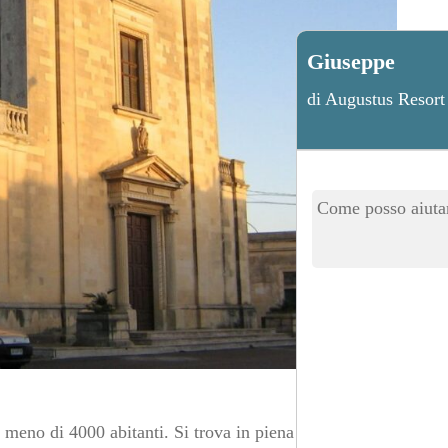
Giuseppe
di Augustus Resort
Come posso aiutar
 meno di 4000 abitanti. Si trova in piena penisola