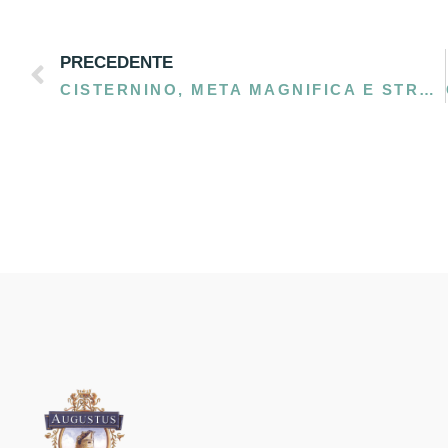
PRECEDENTE
CISTERNINO, META MAGNIFICA E STRATEGICA NELLA VALLE D’ITRIA