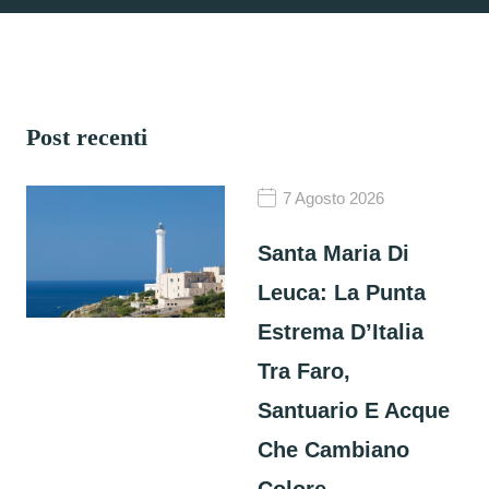
Post recenti
7 Agosto 2026
Santa Maria Di
Leuca: La Punta
Estrema D’Italia
Tra Faro,
Santuario E Acque
Che Cambiano