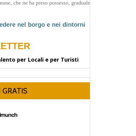
omune, che ne ha preso possesso, gradualmente,
edere nel borgo e nei dintorni