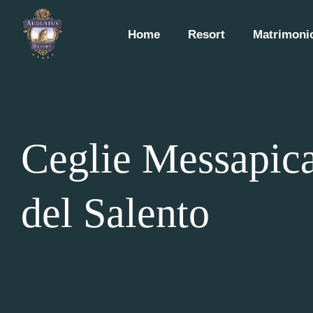
Home
Resort
Matrimonio
Ceglie Messapica:
del Salento