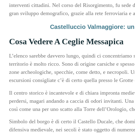
interventi cittadini. Nel corso del Risorgimento, fu sede
gran sviluppo demografico, grazie alla rete ferroviaria e 
Castelluccio Valmaggiore: un
Cosa Vedere A Ceglie Messapica
L’elenco sarebbe davvero lungo, quindi ci concentriamo su
territorio è molto ricco. Sono di origine carsiche e spes
zone archeologiche, specchie, come detto, e necropoli. Un 
escursioni consigliate c’è di certo quella presso le Grott
Il centro storico è incantevole e di chiara impronta medie
perdersi, magari andando a caccia di odori invitanti. Una 
così come una per uno scatto alla Torre dell’Orologio, che 
Simbolo del borgo è di certo il Castello Ducale, che domin
difensiva medievale, nei secoli è stato oggetto di numero