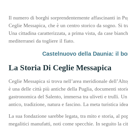
Il numero di borghi sorprendentemente affascinanti in P
Ceglie Messapica, che è un centro storico da sogno. Si trat
Una cittadina caratterizzata, a prima vista, da case bianch
mediterranei da togliere il fiato.
Castelnuovo della Daunia: il b
La Storia Di Ceglie Messapica
Ceglie Messapica si trova nell’area meridionale dell’Alto
è una delle città più antiche della Puglia, documenti stori
gastronomica del Salento, immersa tra uliveti e trulli. Un
antico, tradizione, natura e fascino. La meta turistica idea
La sua fondazione sarebbe legata, tra mito e storia, al pop
megalitici manufatti, noti come specchie. In seguito la c