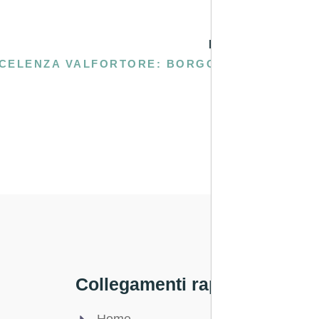
PROSSIMA
CELENZA VALFORTORE: BORGO MEDIEVALE SUI MONTI DAUNI
Collegamenti rapidi
Legale