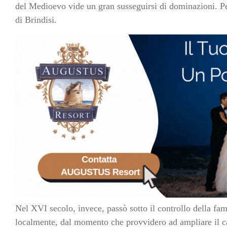
del Medioevo vide un gran susseguirsi di dominazioni. Per
di Brindisi.
Nel XVI secolo, invece, passò sotto il controllo della f
localmente, dal momento che provvidero ad ampliare il c