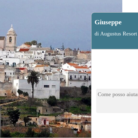
Giuseppe
di Augustus Resort
Come posso aiutar