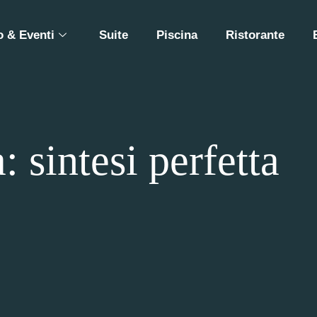
 & Eventi
Suite
Piscina
Ristorante
 sintesi perfetta