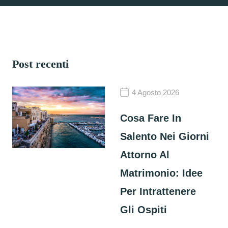
Post recenti
4 Agosto 2026
Cosa Fare In
Salento Nei Giorni
Attorno Al
Matrimonio: Idee
Per Intrattenere
Gli Ospiti