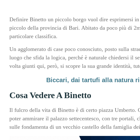
Definire Binetto un piccolo borgo vuol dire esprimersi in m
piccolo della provincia di Bari. Abitato da poco più di 2mi
particolare classifica.
Un agglomerato di case poco conosciuto, posto sulla str
luogo che sfida la logica, perché è naturale chiedersi il 
volta giunti qui, però, si scopre la sua grande identità, tu
Biccari, dai tartufi alla natura
Cosa Vedere A Binetto
Il fulcro della vita di Binetto è di certo piazza Umberto.
poter ammirare il palazzo settecentesco, con tre portali, c
sulle fondamenta di un vecchio castello della famiglia d