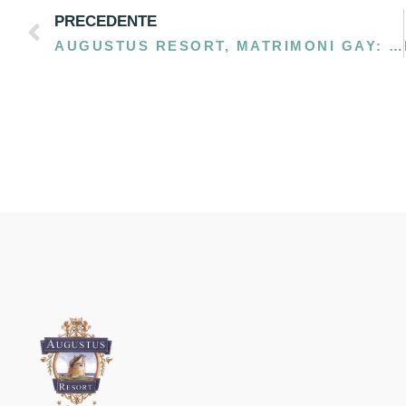
PRECEDENTE
AUGUSTUS RESORT, MATRIMONI GAY: COME FUNZIONANO LE UNIONI CIVILI