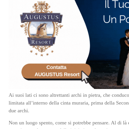
Ai suoi lati ci sono altrettanti archi in pietra, che condu
limitata all’interno della cinta muraria, prima della Seco
due archi.
Non un luogo spento, come si potrebbe pensare. Al di là d