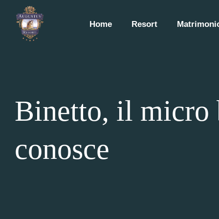
Home
Resort
Matrimonio
Binetto, il micro
conosce