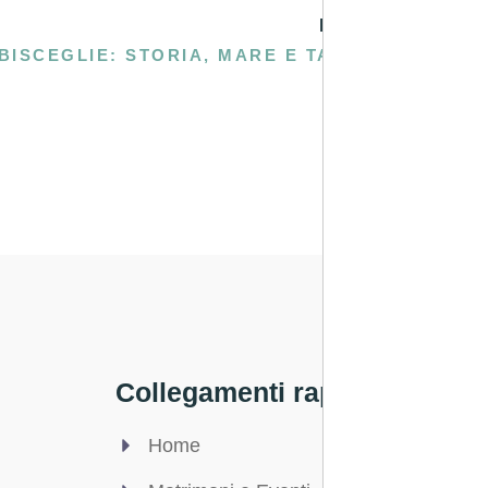
PROSSIMA
BISCEGLIE: STORIA, MARE E TANTO DIVERTIMENTO
Collegamenti rapidi
Legale
Home
Privac